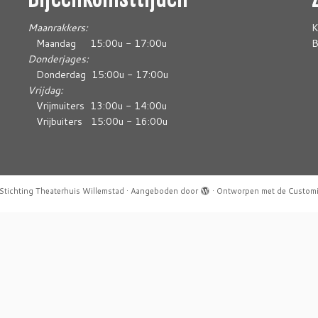
Maanrakkers:
K
Maandag 15:00u - 17:00u
B
Donderjages:
Donderdag 15:00u - 17:00u
Vrijdag:
Vrijmuiters 13:00u - 14:00u
Vrijbuiters 15:00u - 16:00u
Stichting Theaterhuis Willemstad
·
Aangeboden door
·
Ontworpen met de
Customi