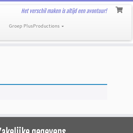
Het verschil maken is altijd een avontuur!
Groep PlusProductions
Zakelijke gegevens