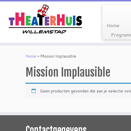
Home
Programm
Ga
naar
Home
»
Mission Implausible
inhoud
Mission Implausible
Geen producten gevonden die aan je selectie vol
Contactgegevens