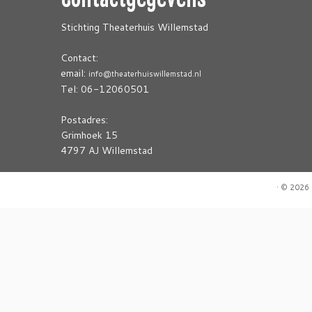
Stichting Theaterhuis Willemstad
Contact:
email:
info@theaterhuiswillemstad.nl
Tel: 06-12060501
Postadres:
Grimhoek 15
4797 AJ Willemstad
·
© 2026