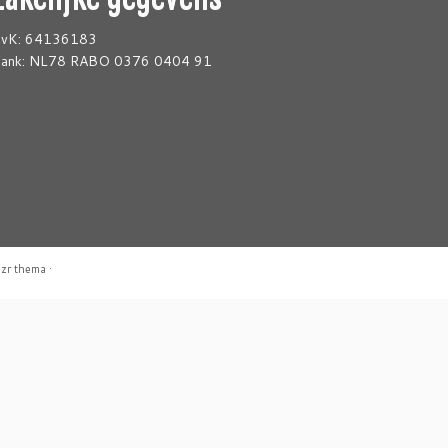
vK: 64136183
ank: NL78 RABO 0376 0404 91
zr thema
·