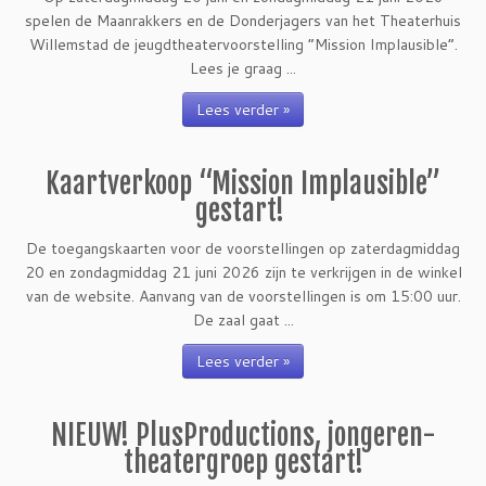
spelen de Maanrakkers en de Donderjagers van het Theaterhuis
Willemstad de jeugdtheatervoorstelling “Mission Implausible”.
Lees je graag ...
Lees verder »
Kaartverkoop “Mission Implausible”
gestart!
De toegangskaarten voor de voorstellingen op zaterdagmiddag
20 en zondagmiddag 21 juni 2026 zijn te verkrijgen in de winkel
van de website. Aanvang van de voorstellingen is om 15:00 uur.
De zaal gaat ...
Lees verder »
NIEUW! PlusProductions, jongeren-
theatergroep gestart!