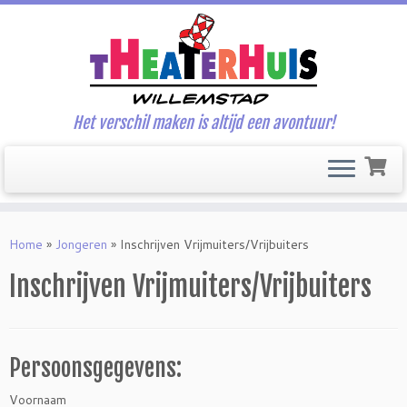
Het verschil maken is altijd een avontuur!
Ga
naar
Home
»
Jongeren
»
Inschrijven Vrijmuiters/Vrijbuiters
inhoud
Inschrijven Vrijmuiters/Vrijbuiters
Persoonsgegevens:
Voornaam