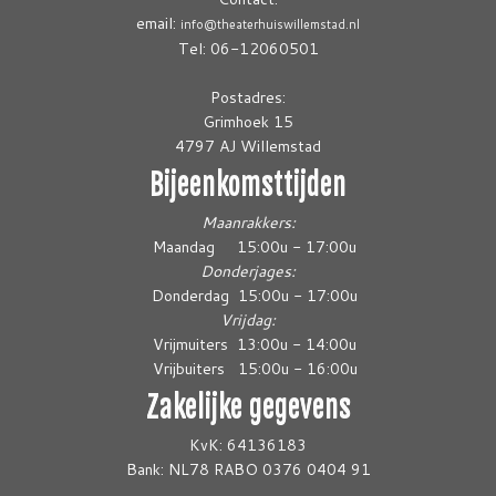
email:
info@theaterhuiswillemstad.nl
Tel: 06-12060501
Postadres:
Grimhoek 15
4797 AJ Willemstad
Bijeenkomsttijden
Maanrakkers:
Maandag 15:00u - 17:00u
Donderjages:
Donderdag 15:00u - 17:00u
Vrijdag:
Vrijmuiters 13:00u - 14:00u
Vrijbuiters 15:00u - 16:00u
Zakelijke gegevens
KvK: 64136183
Bank: NL78 RABO 0376 0404 91