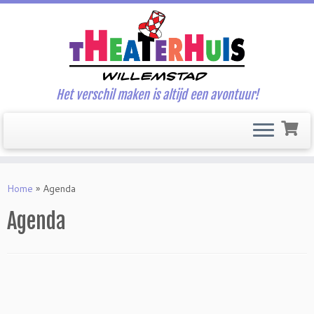
Het verschil maken is altijd een avontuur!
Ga
naar
Home
»
Agenda
inhoud
Agenda