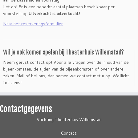
aan de kassa indien voorradig.
Let op! Er is een beperkt aantal plaatsen beschikbaar per
voorstelling.
Uitverkocht is uitverkocht!
Naar het reserveringsformulier
Wil je ook komen spelen bij Theaterhuis Willemstad?
Neem gerust contact op! Voor alle vragen over de inhoud van de
bijeenkomsten, de tijden van de bijeenkomsten of over andere
zaken. Mail of bel ons, dan nemen we contact met u op. Wellicht
tot ziens!
Contactgegevens
Stichting Theaterhuis Willemstad
Contact: