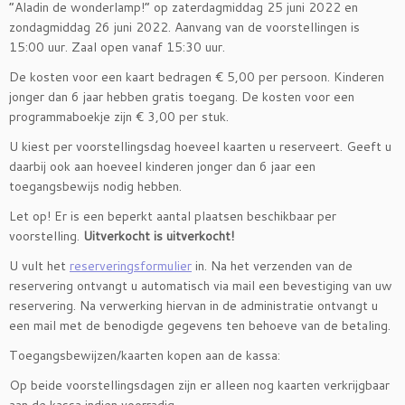
“Aladin de wonderlamp!” op zaterdagmiddag 25 juni 2022 en
zondagmiddag 26 juni 2022. Aanvang van de voorstellingen is
15:00 uur. Zaal open vanaf 15:30 uur.
De kosten voor een kaart bedragen € 5,00 per persoon. Kinderen
jonger dan 6 jaar hebben gratis toegang. De kosten voor een
programmaboekje zijn € 3,00 per stuk.
U kiest per voorstellingsdag hoeveel kaarten u reserveert. Geeft u
daarbij ook aan hoeveel kinderen jonger dan 6 jaar een
toegangsbewijs nodig hebben.
Let op! Er is een beperkt aantal plaatsen beschikbaar per
voorstelling.
Uitverkocht is uitverkocht!
U vult het
reserveringsformulier
in. Na het verzenden van de
reservering ontvangt u automatisch via mail een bevestiging van uw
reservering. Na verwerking hiervan in de administratie ontvangt u
een mail met de benodigde gegevens ten behoeve van de betaling.
Toegangsbewijzen/kaarten kopen aan de kassa:
Op beide voorstellingsdagen zijn er alleen nog kaarten verkrijgbaar