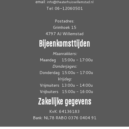
email:
info@theaterhuiswillemstad.nl
Tel: 06-12060501
Postadres:
Grimhoek 15
4797 AJ Willemstad
Bijeenkomsttijden
Maanrakkers:
Maandag 15:00u - 17:00u
Donderjages:
Donderdag 15:00u - 17:00u
Vrijdag:
Vrijmuiters 13:00u - 14:00u
Vrijbuiters 15:00u - 16:00u
Zakelijke gegevens
KvK: 64136183
Bank: NL78 RABO 0376 0404 91